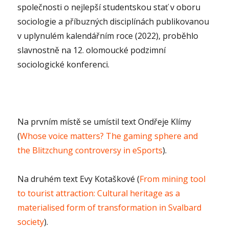
společnosti o nejlepší studentskou stať v oboru
sociologie a příbuzných disciplínách publikovanou
v uplynulém kalendářním roce (2022), proběhlo
slavnostně na 12. olomoucké podzimní
sociologické konferenci.
Na prvním místě se umístil text Ondřeje Klímy
(
Whose voice matters? The gaming sphere and
the Blitzchung controversy in eSports
).
Na druhém text Evy Kotaškové (
From mining tool
to tourist attraction: Cultural heritage as a
materialised form of transformation in Svalbard
society
).