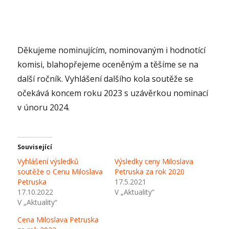
Děkujeme nominujícím, nominovaným i hodnotící
komisi, blahopřejeme oceněným a těšíme se na
další ročník. Vyhlášení dalšího kola soutěže se
očekává koncem roku 2023 s uzávěrkou nominací
v únoru 2024.
Související
Vyhlášení výsledků
Výsledky ceny Miloslava
soutěže o Cenu Miloslava
Petruska za rok 2020
Petruska
17.5.2021
17.10.2022
V „Aktuality“
V „Aktuality“
Cena Miloslava Petruska